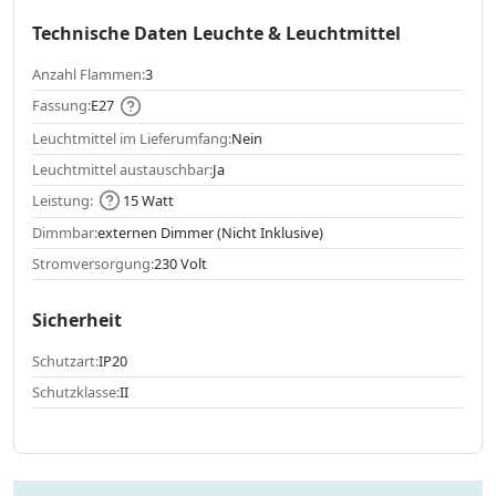
Technische Daten Leuchte & Leuchtmittel
Anzahl Flammen:
3
Fassung:
E27
Leuchtmittel im Lieferumfang:
Nein
Leuchtmittel austauschbar:
Ja
Leistung:
15 Watt
Dimmbar:
externen Dimmer (Nicht Inklusive)
Stromversorgung:
230 Volt
Sicherheit
Schutzart:
IP20
Schutzklasse:
II