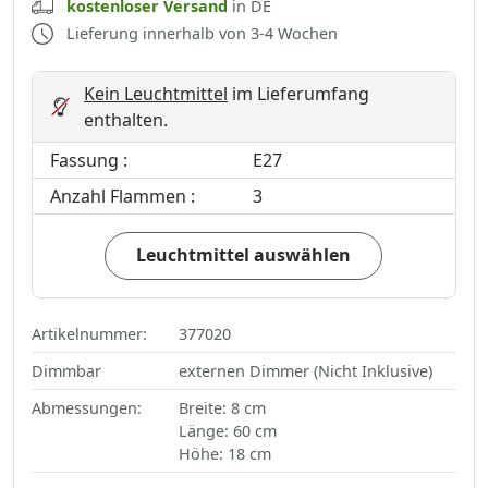
kostenloser Versand
in DE
Lieferung innerhalb von 3-4 Wochen
Kein Leuchtmittel
im Lieferumfang
enthalten.
Fassung :
E27
Anzahl Flammen :
3
Leuchtmittel auswählen
Artikelnummer:
377020
Dimmbar
externen Dimmer (Nicht Inklusive)
Abmessungen:
Breite: 8 cm
Länge: 60 cm
Höhe: 18 cm