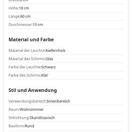
Höhe:
18 cm
Länge:
60 cm
Durchmesser:
15 cm
Material und Farbe
Material der Leuchte:
Kiefernholz
Material des Schirms:
Glas
Farbe der Leuchte:
Schwarz
Farbe des Schirms:
Klar
Stil und Anwendung
Verwendungsbereich:
Innenbereich
Raum:
Wohnzimmer
Stilrichtung:
Skandinavisch
Bauform:
Rund