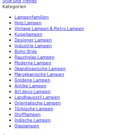
Stile und Trends
Kategorien
Lampenfamilien
Holz Lampen
Vintage Lampen & Retro Lampen
Kugellampen
Designer Lampen
Industrie Lampen
Boho Style
Rauchglas Lampen
Moderne Lampen
Skandinavische Lampen
Marokkanische Lampen
Goldene Lampen
Antike Lampen
Art deco Lampen
Landhausstil Lampen
Orientalische Lampen
Türkische Lampen
Stofflampen
Indische Lampen
Glaslampen