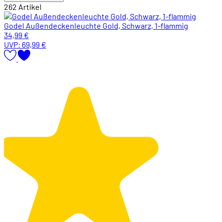
262
Artikel
Godel Außendeckenleuchte Gold, Schwarz, 1-flammig
34,99 €
UVP:
69,99 €