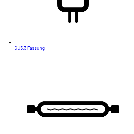
GU5.3 Fassung