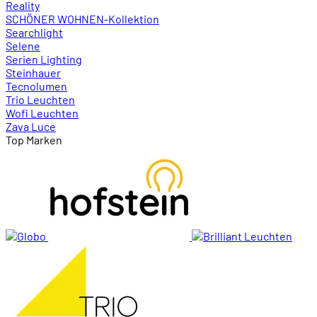
Reality
SCHÖNER WOHNEN-Kollektion
Searchlight
Selene
Serien Lighting
Steinhauer
Tecnolumen
Trio Leuchten
Wofi Leuchten
Zava Luce
Top Marken