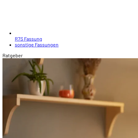
R7S Fassung
sonstige Fassungen
Ratgeber