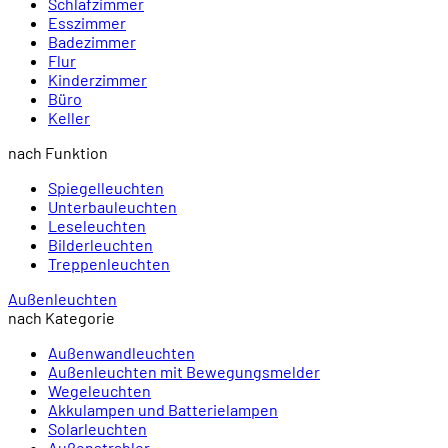
Schlafzimmer
Esszimmer
Badezimmer
Flur
Kinderzimmer
Büro
Keller
nach Funktion
Spiegelleuchten
Unterbauleuchten
Leseleuchten
Bilderleuchten
Treppenleuchten
Außenleuchten
nach Kategorie
Außenwandleuchten
Außenleuchten mit Bewegungsmelder
Wegeleuchten
Akkulampen und Batterielampen
Solarleuchten
Außenstrahler