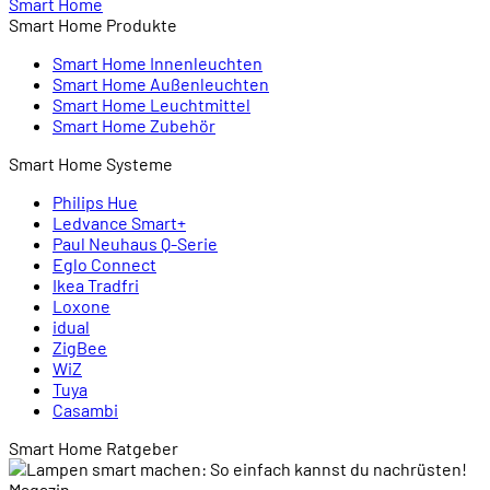
Smart Home
Smart Home Produkte
Smart Home Innenleuchten
Smart Home Außenleuchten
Smart Home Leuchtmittel
Smart Home Zubehör
Smart Home Systeme
Philips Hue
Ledvance Smart+
Paul Neuhaus Q-Serie
Eglo Connect
Ikea Tradfri
Loxone
idual
ZigBee
WiZ
Tuya
Casambi
Smart Home Ratgeber
Magazin