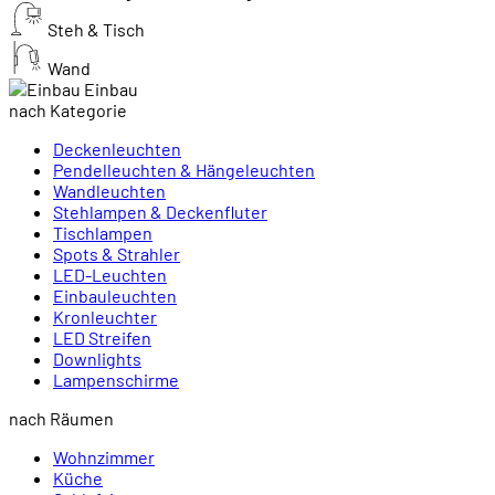
Steh & Tisch
Wand
Einbau
nach Kategorie
Deckenleuchten
Pendelleuchten & Hängeleuchten
Wandleuchten
Stehlampen & Deckenfluter
Tischlampen
Spots & Strahler
LED-Leuchten
Einbauleuchten
Kronleuchter
LED Streifen
Downlights
Lampenschirme
nach Räumen
Wohnzimmer
Küche