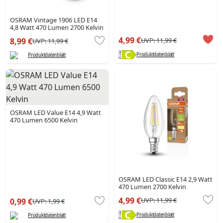
OSRAM Vintage 1906 LED E14
4,8 Watt 470 Lumen 2700 Kelvin
4,99 €
UVP:
11,99 €
8,99 €
UVP:
11,99 €
Produktdatenblatt
Produktdatenblatt
OSRAM LED Value E14 4,9 Watt
470 Lumen 6500 Kelvin
OSRAM LED Classic E14 2,9 Watt
470 Lumen 2700 Kelvin
4,99 €
UVP:
11,99 €
0,99 €
UVP:
1,99 €
Produktdatenblatt
Produktdatenblatt