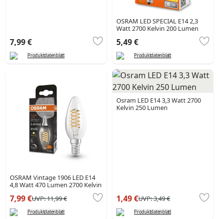
OSRAM LED SPECIAL E14 2,3
Watt 2700 Kelvin 200 Lumen
7,99 €
5,49 €
Produktdatenblatt
Produktdatenblatt
Osram LED E14 3,3 Watt 2700
Kelvin 250 Lumen
OSRAM Vintage 1906 LED E14
4,8 Watt 470 Lumen 2700 Kelvin
7,99 €
1,49 €
UVP:
11,99 €
UVP:
3,49 €
Produktdatenblatt
Produktdatenblatt