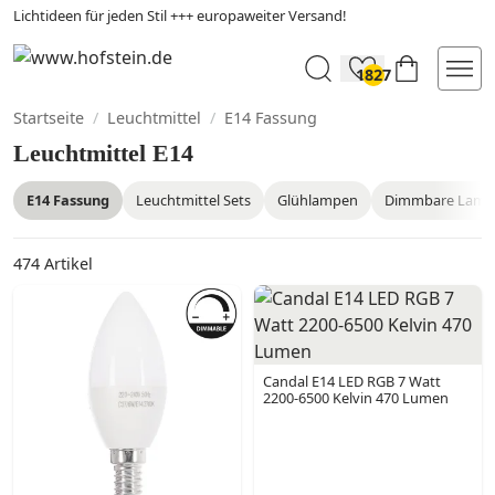
Lichtideen für jeden Stil +++ europaweiter Versand!
1827
Startseite
/
Leuchtmittel
/
E14 Fassung
Leuchtmittel E14
E14 Fassung
Leuchtmittel Sets
Glühlampen
Dimmbare Lamp
474
Artikel
Candal E14 LED RGB 7 Watt
2200-6500 Kelvin 470 Lumen