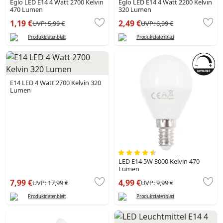
Eglo LED E14 4 Watt 2700 Kelvin
Eglo LED E14 4 Watt 2200 Kelvin
470 Lumen
320 Lumen
1,19 €
2,49 €
UVP:
5,99 €
UVP:
6,99 €
Produktdatenblatt
Produktdatenblatt
E14 LED 4 Watt 2700 Kelvin 320
Lumen
LED E14 5W 3000 Kelvin 470
Lumen
7,99 €
4,99 €
UVP:
17,99 €
UVP:
9,99 €
Produktdatenblatt
Produktdatenblatt