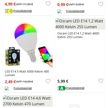
4,99 €
UVP:
11,99 €
0,99 €
UVP:
9,99 €
Produktdatenblatt
Produktdatenblatt
Osram LED E14 1,2 Watt 4000
Kelvin 255 Lumen
LED E14 5 Watt 6500 Kelvin 400
Lumen
5,99 €
2,49 €
UVP:
14,99 €
Produktdatenblatt
Produktdatenblatt