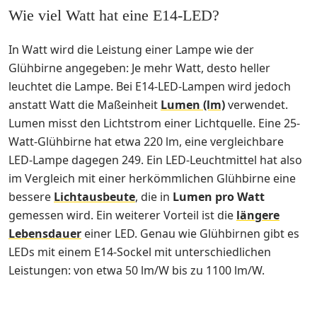
Wie viel Watt hat eine E14-LED?
In Watt wird die Leistung einer Lampe wie der
Glühbirne angegeben: Je mehr Watt, desto heller
leuchtet die Lampe. Bei E14-LED-Lampen wird jedoch
anstatt Watt die Maßeinheit
Lumen (lm)
verwendet.
Lumen misst den Lichtstrom einer Lichtquelle. Eine 25-
Watt-Glühbirne hat etwa 220 lm, eine vergleichbare
LED-Lampe dagegen 249. Ein LED-Leuchtmittel hat also
im Vergleich mit einer herkömmlichen Glühbirne eine
bessere
Lichtausbeute
, die in
Lumen pro Watt
gemessen wird. Ein weiterer Vorteil ist die
längere
Lebensdauer
einer LED. Genau wie Glühbirnen gibt es
LEDs mit einem E14-Sockel mit unterschiedlichen
Leistungen: von etwa 50 lm/W bis zu 1100 lm/W.