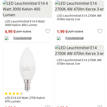
LED Leuchtmittel E14 2700K 4W
470lm Kerze 3-er
LED Leuchtmittel E14 4 Watt
3000 Kelvin 400 Lumen
4,99 €
1,99 €
UVP:
9,99 €
UVP:
9,99 €
Produktdatenblatt
Produktdatenblatt
LED Leuchtmittel E14 2700K 4W
470lm Kerze 3-er
LED E14 4,9 Watt 2700 Kelvin
470 Lumen