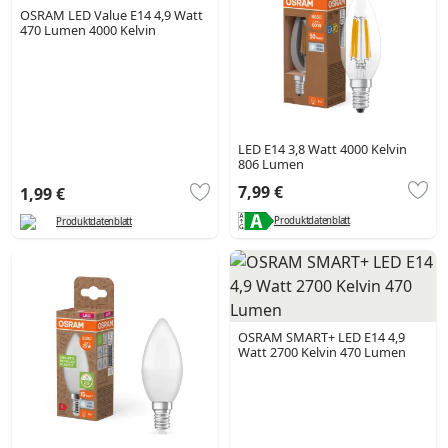
OSRAM LED Value E14 4,9 Watt
470 Lumen 4000 Kelvin
LED E14 3,8 Watt 4000 Kelvin
806 Lumen
7,99 €
1,99 €
Produktdatenblatt
Produktdatenblatt
OSRAM SMART+ LED E14 4,9
Watt 2700 Kelvin 470 Lumen