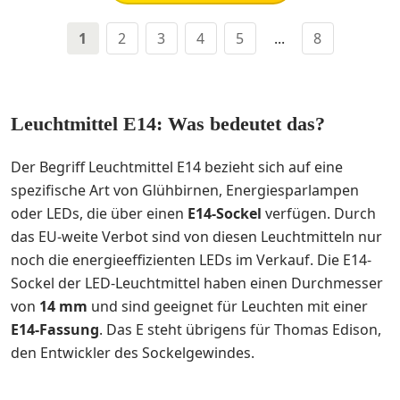
1
2
3
4
5
...
8
Leuchtmittel E14: Was bedeutet das?
Der Begriff Leuchtmittel E14 bezieht sich auf eine
spezifische Art von Glühbirnen, Energiesparlampen
oder LEDs, die über einen
E14-Sockel
verfügen. Durch
das EU-weite Verbot sind von diesen Leuchtmitteln nur
noch die energieeffizienten LEDs im Verkauf. Die E14-
Sockel der LED-Leuchtmittel haben einen Durchmesser
von
14 mm
und sind geeignet für Leuchten mit einer
E14-Fassung
. Das E steht übrigens für Thomas Edison,
den Entwickler des Sockelgewindes.