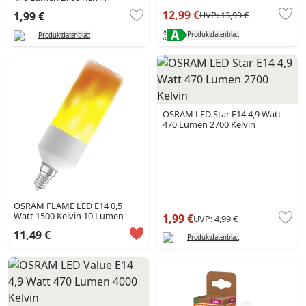
12,99 €
UVP:
13,99 €
1,99 €
Produktdatenblatt
Produktdatenblatt
OSRAM LED Star E14 4,9 Watt
470 Lumen 2700 Kelvin
OSRAM FLAME LED E14 0,5
Watt 1500 Kelvin 10 Lumen
1,99 €
UVP:
4,99 €
11,49 €
Produktdatenblatt