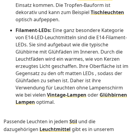
Einsatz kommen. Die Tropfen-Bauform ist
dekorativ und kann zum Beispiel
Tischleuchten
optisch aufpeppen.
Filament-LEDs:
Eine ganz besondere Kategorie
von E14-LED-Leuchtmitteln sind die E14-Filament-
LEDs. Sie sind aufgebaut wie die typische
Glühbirne mit
Glühfäden im Inneren
. Durch die
Leuchtfäden wird ein warmes, wie von Kerzen
erzeugtes Licht geschaffen. Ihre Oberfläche ist im
Gegensatz zu den oft matten LEDs
, sodass der
Glühfaden zu sehen ist. Daher ist ihre
Verwendung für Leuchten ohne Lampenschirm
wie bei vielen
Vintage-Lampen
oder
Glühbirnen
Lampen
optimal.
Passende Leuchten in jedem
Stil
und die
dazugehörigen
Leuchtmittel
gibt es in unserem