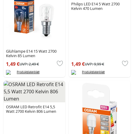
Philips LED E14 5 Watt 2700
Kelvin 470 Lumen
Glühlampe E14 15 Watt 2700
Kelvin 85 Lumen
1,49 €
1,49 €
UVP:
2,49 €
UVP:
9,99 €
Produktdatenblatt
Produktdatenblatt
OSRAM LED Retrofit E14 5,5
Watt 2700 Kelvin 806 Lumen