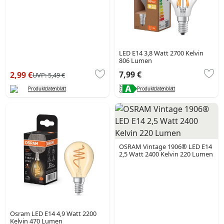
LED E14 3,8 Watt 2700 Kelvin
806 Lumen
7,99 €
2,99 €
UVP:
5,49 €
Produktdatenblatt
Produktdatenblatt
OSRAM Vintage 1906® LED E14
2,5 Watt 2400 Kelvin 220 Lumen
Osram LED E14 4,9 Watt 2200
Kelvin 470 Lumen