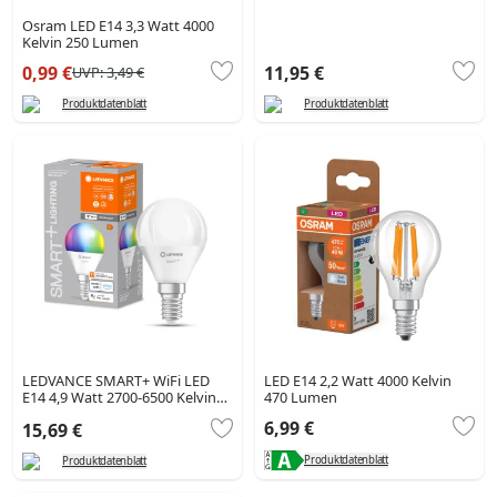
Osram LED E14 3,3 Watt 4000
Kelvin 250 Lumen
0,99 €
11,95 €
UVP:
3,49 €
Produktdatenblatt
Produktdatenblatt
LEDVANCE SMART+ WiFi LED
LED E14 2,2 Watt 4000 Kelvin
E14 4,9 Watt 2700-6500 Kelvin
470 Lumen
470 Lumen
6,99 €
15,69 €
Produktdatenblatt
Produktdatenblatt