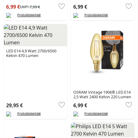
6,99 €
6,99 €
UVP:
7,99 €
Produktdatenblatt
Produktdatenblatt
LED E14 4,9 Watt 2700/6500
Kelvin 470 Lumen
OSRAM Vintage 1906® LED E14
2,5 Watt 2400 Kelvin 220 Lumen
29,95 €
6,99 €
Produktdatenblatt
Produktdatenblatt