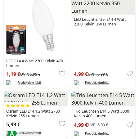
LED Leuchtmittel E14 4 Watt
2200 Kelvin 350 Lumen
LED E14 4 Watt 2700 Kelvin 470
Lumen
1,19 €
4,99 €
UVP:
5,99 €
UVP:
6,99 €
Produktdatenblatt
Produktdatenblatt
Osram LED E14 1,2 Watt 2700
Trio Leuchten E14 5 Watt 3000
Kelvin 255 Lumen
Kelvin 400 Lumen
5,99 €
4,99 €
UVP:
6,99 €
Produktdatenblatt
Produktdatenblatt