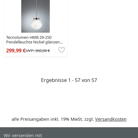
Tecnolumen HMB 29-250
Pendelleuchte Nickel glänzend,
1-flammig
299,99 €
UVP:
360,00 €
Ergebnisse 1 - 57 von 57
alle Preisangaben inkl. 19% MwSt. zzgl.
Versandkosten
Wir versenden mit