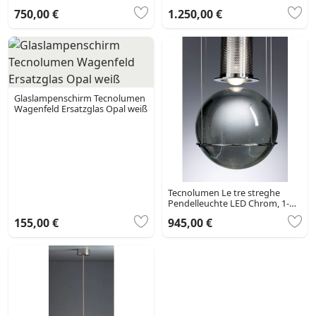
Chrom, 2-flammig
750,00 €
1.250,00 €
Glaslampenschirm Tecnolumen
Wagenfeld Ersatzglas Opal weiß
Tecnolumen Le tre streghe
Pendelleuchte LED Chrom, 1-
flammig
155,00 €
945,00 €