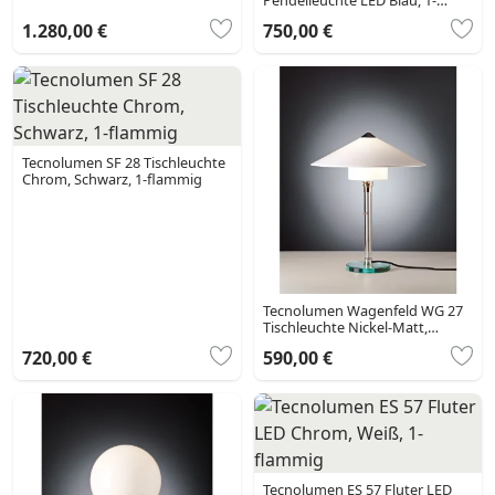
Pendelleuchte LED Blau, 1-
flammig
1.280,00 €
750,00 €
Tecnolumen SF 28 Tischleuchte
Chrom, Schwarz, 1-flammig
Tecnolumen Wagenfeld WG 27
Tischleuchte Nickel-Matt,
Transparent, Klar, 1-flammig
720,00 €
590,00 €
Tecnolumen ES 57 Fluter LED