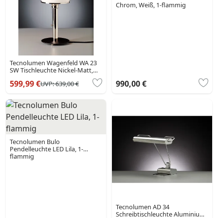
Chrom, Weiß, 1-flammig
Tecnolumen Wagenfeld WA 23
SW Tischleuchte Nickel-Matt,
Schwarz, 1-flammig
599,99 €
990,00 €
UVP:
639,00 €
Tecnolumen Bulo
Pendelleuchte LED Lila, 1-
flammig
Tecnolumen AD 34
Schreibtischleuchte Aluminium,