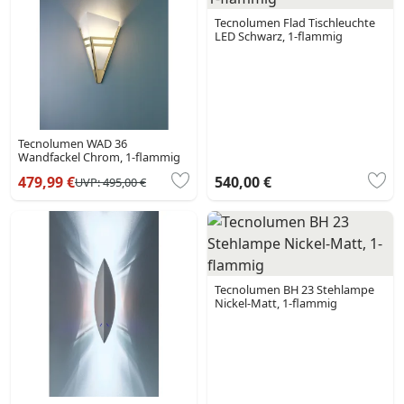
Tecnolumen Flad Tischleuchte
LED Schwarz, 1-flammig
Tecnolumen WAD 36
Wandfackel Chrom, 1-flammig
479,99 €
540,00 €
UVP:
495,00 €
Tecnolumen BH 23 Stehlampe
Nickel-Matt, 1-flammig