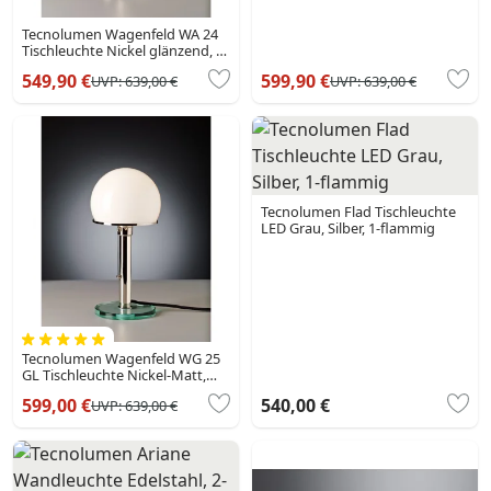
Tecnolumen Wagenfeld WA 24
Tischleuchte Nickel glänzend, 1-
flammig
549,90 €
599,90 €
UVP:
639,00 €
UVP:
639,00 €
Tecnolumen Flad Tischleuchte
LED Grau, Silber, 1-flammig
Tecnolumen Wagenfeld WG 25
GL Tischleuchte Nickel-Matt,
Transparent, Klar, 1-flammig
599,00 €
540,00 €
UVP:
639,00 €