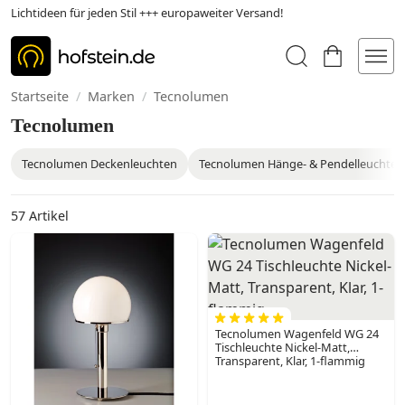
Lichtideen für jeden Stil +++ europaweiter Versand!
Startseite
/
Marken
/
Tecnolumen
Tecnolumen
Tecnolumen Deckenleuchten
Tecnolumen Hänge- & Pendelleuchten
57
Artikel
Tecnolumen Wagenfeld WG 24
Tischleuchte Nickel-Matt,
Transparent, Klar, 1-flammig