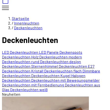
Startseite
/
Innenleuchten
/
Deckenleuchten
Deckenleuchten
LED Deckenleuchten
LED Panele
Deckenspots
Deckenleuchten Holz
Deckenleuchten modern
Deckenleuchten rund
Deckenleuchten design
Deckenleuchten Sternenhimmel
Deckenleuchten E27
Deckenleuchten Kristall
Deckenleuchten flach
Dimmbare
Deckenleuchten
Deckenleuchten Kugel
Halogen
Deckenleuchten
Deckenleuchten mit Bewegungsmelder
Deckenleuchten mit Fernbedienung
Deckenleuchten aus
Glas
Deckenleuchten weiß
Neuheiten