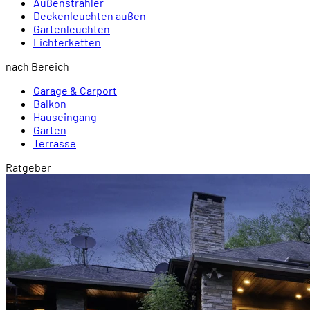
Außenstrahler
Deckenleuchten außen
Gartenleuchten
Lichterketten
nach Bereich
Garage & Carport
Balkon
Hauseingang
Garten
Terrasse
Ratgeber