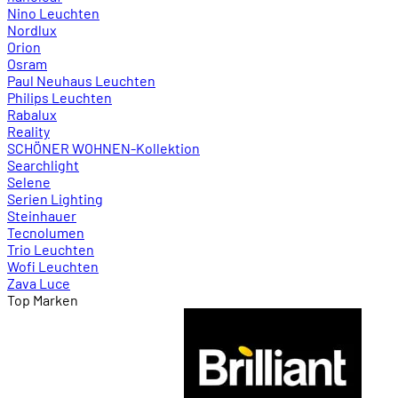
Nino Leuchten
Nordlux
Orion
Osram
Paul Neuhaus Leuchten
Philips Leuchten
Rabalux
Reality
SCHÖNER WOHNEN-Kollektion
Searchlight
Selene
Serien Lighting
Steinhauer
Tecnolumen
Trio Leuchten
Wofi Leuchten
Zava Luce
Top Marken