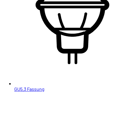
GU5.3 Fassung