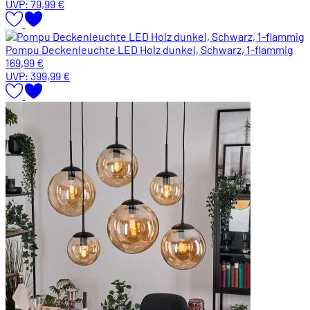
UVP:
79,99 €
Pompu Deckenleuchte LED Holz dunkel, Schwarz, 1-flammig
169,99 €
UVP:
399,99 €