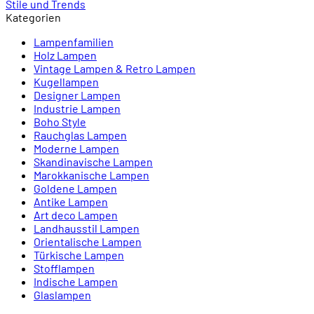
Stile und Trends
Kategorien
Lampenfamilien
Holz Lampen
Vintage Lampen & Retro Lampen
Kugellampen
Designer Lampen
Industrie Lampen
Boho Style
Rauchglas Lampen
Moderne Lampen
Skandinavische Lampen
Marokkanische Lampen
Goldene Lampen
Antike Lampen
Art deco Lampen
Landhausstil Lampen
Orientalische Lampen
Türkische Lampen
Stofflampen
Indische Lampen
Glaslampen