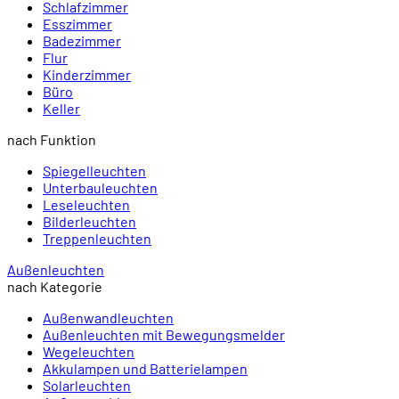
Schlafzimmer
Esszimmer
Badezimmer
Flur
Kinderzimmer
Büro
Keller
nach Funktion
Spiegelleuchten
Unterbauleuchten
Leseleuchten
Bilderleuchten
Treppenleuchten
Außenleuchten
nach Kategorie
Außenwandleuchten
Außenleuchten mit Bewegungsmelder
Wegeleuchten
Akkulampen und Batterielampen
Solarleuchten