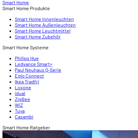
Smart Home
Smart Home Produkte
Smart Home Innenleuchten
Smart Home Außenleuchten
Smart Home Leuchtmittel
Smart Home Zubehör
Smart Home Systeme
Philips Hue
Ledvance Smart+
Paul Neuhaus Q-Serie
Eglo Connect
Ikea Tradfri
Loxone
idual
ZigBee
WiZ
Tuya
Casambi
Smart Home Ratgeber