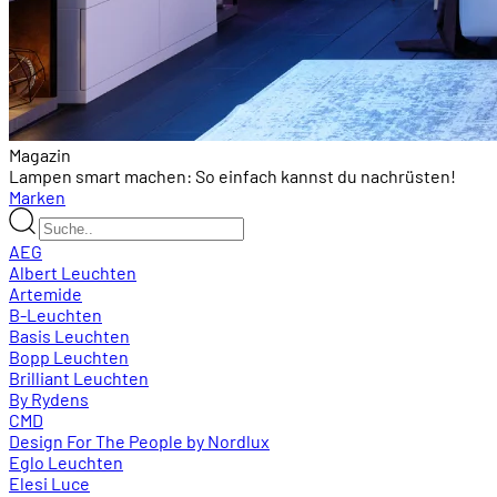
Magazin
Lampen smart machen: So einfach kannst du nachrüsten!
Marken
AEG
Albert Leuchten
Artemide
B-Leuchten
Basis Leuchten
Bopp Leuchten
Brilliant Leuchten
By Rydens
CMD
Design For The People by Nordlux
Eglo Leuchten
Elesi Luce