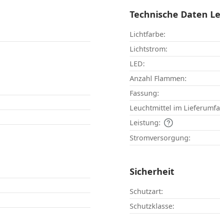
Technische Daten L
Lichtfarbe:
Lichtstrom:
LED:
Anzahl Flammen:
Fassung:
Leuchtmittel im Lieferumf
Leistung:
Stromversorgung:
Sicherheit
Schutzart:
Schutzklasse: