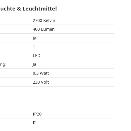
euchte & Leuchtmittel
2700 Kelvin
400 Lumen
Ja
1
LED
ang:
Ja
8.3 Watt
230 Volt
IP20
II