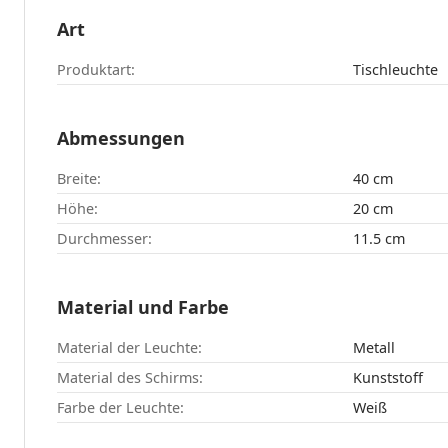
Art
Produktart:
Tischleuchte
Abmessungen
Breite:
40 cm
Höhe:
20 cm
Durchmesser:
11.5 cm
Material und Farbe
Material der Leuchte:
Metall
Material des Schirms:
Kunststoff
Farbe der Leuchte:
Weiß