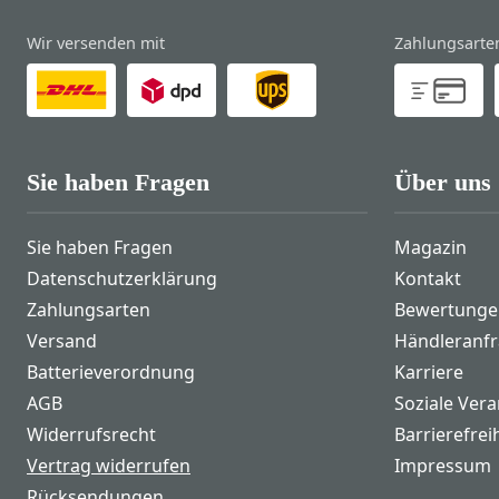
Wir versenden mit
Zahlungsarte
Sie haben Fragen
Über uns
Sie haben Fragen
Magazin
Datenschutzerklärung
Kontakt
Zahlungsarten
Bewertunge
Versand
Händleranf
Batterieverordnung
Karriere
AGB
Soziale Ver
Widerrufsrecht
Barrierefrei
Vertrag widerrufen
Impressum
Rücksendungen