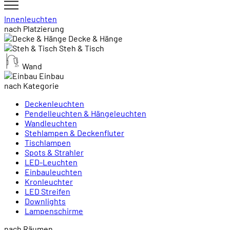
Innenleuchten
nach Platzierung
Decke & Hänge
Steh & Tisch
Wand
Einbau
nach Kategorie
Deckenleuchten
Pendelleuchten & Hängeleuchten
Wandleuchten
Stehlampen & Deckenfluter
Tischlampen
Spots & Strahler
LED-Leuchten
Einbauleuchten
Kronleuchter
LED Streifen
Downlights
Lampenschirme
nach Räumen