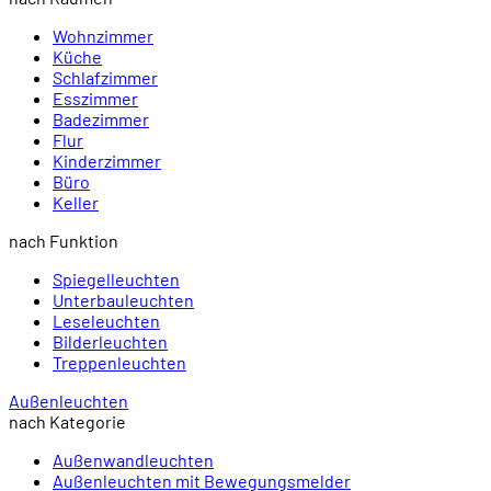
Wohnzimmer
Küche
Schlafzimmer
Esszimmer
Badezimmer
Flur
Kinderzimmer
Büro
Keller
nach Funktion
Spiegelleuchten
Unterbauleuchten
Leseleuchten
Bilderleuchten
Treppenleuchten
Außenleuchten
nach Kategorie
Außenwandleuchten
Außenleuchten mit Bewegungsmelder