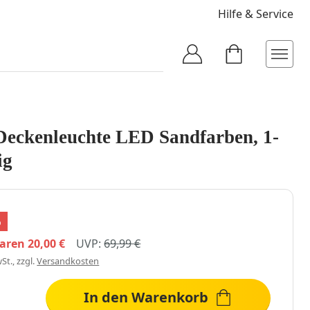
Hilfe & Service
Deckenleuchte LED Sandfarben, 1-
ig
%
paren
20,00 €
UVP:
69,99 €
St., zzgl.
Versandkosten
In den Warenkorb