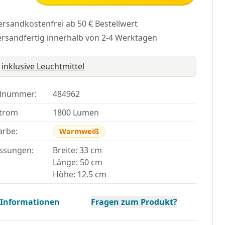
ersandkostenfrei ab 50 € Bestellwert
ersandfertig innerhalb von 2-4 Werktagen
inklusive Leuchtmittel
elnummer:
484962
strom
1800 Lumen
arbe:
Warmweiß
ssungen:
Breite: 33 cm
Länge: 50 cm
Höhe: 12.5 cm
 Informationen
Fragen zum Produkt?