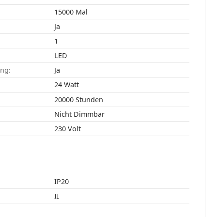
15000 Mal
Ja
1
LED
ang:
Ja
24 Watt
20000 Stunden
Nicht Dimmbar
230 Volt
IP20
II