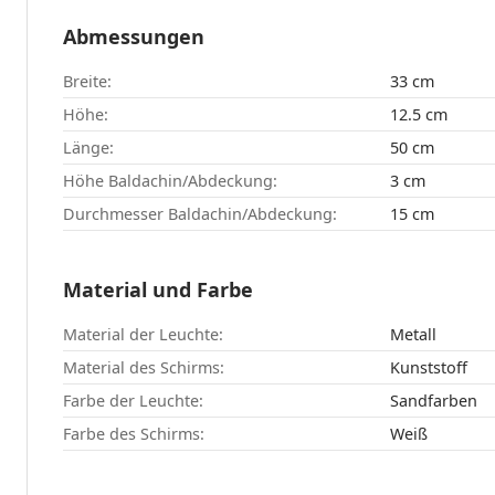
Abmessungen
Breite:
33 cm
Höhe:
12.5 cm
Länge:
50 cm
Höhe Baldachin/Abdeckung:
3 cm
Durchmesser Baldachin/Abdeckung:
15 cm
Material und Farbe
Material der Leuchte:
Metall
Material des Schirms:
Kunststoff
Farbe der Leuchte:
Sandfarben
Farbe des Schirms:
Weiß