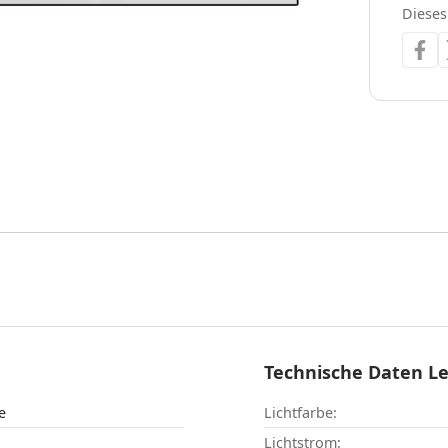
Dieses
Technische Daten L
e
Lichtfarbe:
Lichtstrom: