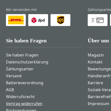
Wir versenden mit
Zahlungsarte
Sie haben Fragen
Über uns
Sie haben Fragen
Magazin
Datenschutzerklärung
Kontakt
Zahlungsarten
Bewertunge
Versand
Händleranf
Batterieverordnung
Karriere
AGB
Soziale Ver
Widerrufsrecht
Barrierefrei
Vertrag widerrufen
Impressum
Rücksendungen