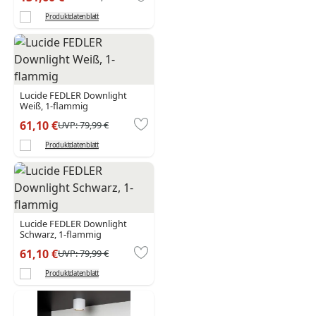
Produktdatenblatt
Lucide FEDLER Downlight
Weiß, 1-flammig
61,10 €
UVP:
79,99 €
Produktdatenblatt
Lucide FEDLER Downlight
Schwarz, 1-flammig
61,10 €
UVP:
79,99 €
Produktdatenblatt