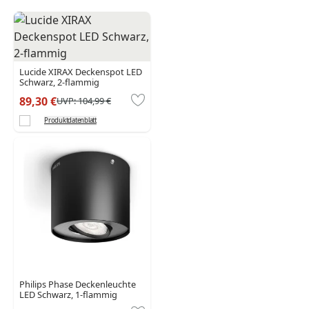
Lucide XIRAX Deckenspot LED
Schwarz, 2-flammig
89,30 €
UVP:
104,99 €
Produktdatenblatt
Philips Phase Deckenleuchte
LED Schwarz, 1-flammig