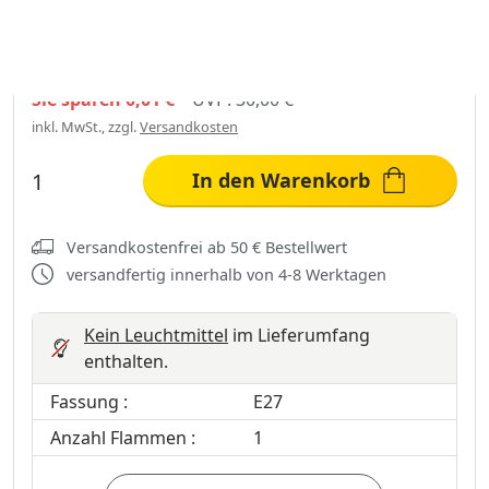
29,99 €
Sie sparen
0,01 €
UVP:
30,00 €
inkl. MwSt., zzgl.
Versandkosten
In den Warenkorb
Versandkostenfrei ab 50 € Bestellwert
versandfertig innerhalb von 4-8 Werktagen
Kein Leuchtmittel
im Lieferumfang
enthalten.
Fassung :
E27
Anzahl Flammen :
1