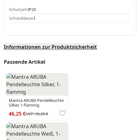
Schutzart:
IP20
Schutzklasse:
I
Informationen zur Produktsicherheit
Passende Artikel
Mantra ARUBA Pendelleuchte
Silber, 1-flammig
46,25 €
UVP:
56,00 €