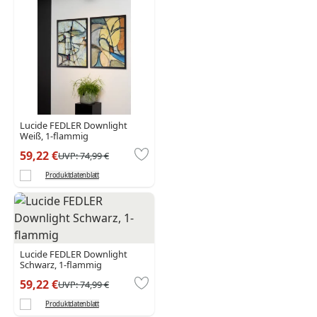
Lucide FEDLER Downlight
Weiß, 1-flammig
59,22 €
UVP:
74,99 €
Produktdatenblatt
Lucide FEDLER Downlight
Schwarz, 1-flammig
59,22 €
UVP:
74,99 €
Produktdatenblatt