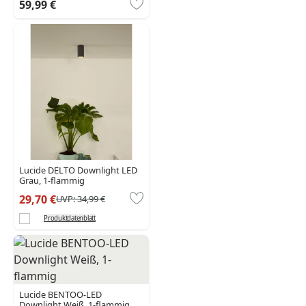
59,99 €
Lucide DELTO Downlight LED
Grau, 1-flammig
29,70 €
UVP:
34,99 €
Produktdatenblatt
Lucide BENTOO-LED
Downlight Weiß, 1-flammig