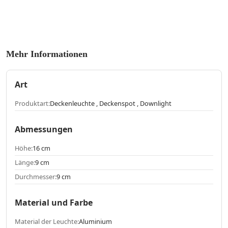
Mehr Informationen
Art
Produktart:
Deckenleuchte , Deckenspot , Downlight
Abmessungen
Höhe:
16 cm
Länge:
9 cm
Durchmesser:
9 cm
Material und Farbe
Material der Leuchte:
Aluminium