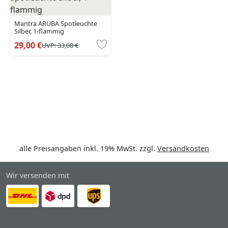
Mantra ARUBA Spotleuchte
Silber, 1-flammig
29,00 €
UVP:
33,00 €
alle Preisangaben inkl. 19% MwSt. zzgl.
Versandkosten
Wir versenden mit