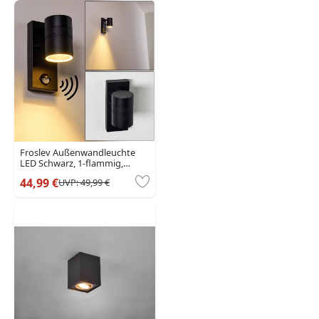
Froslev Außenwandleuchte
LED Schwarz, 1-flammig,
Bewegungsmelder
44,99 €
UVP:
49,99 €