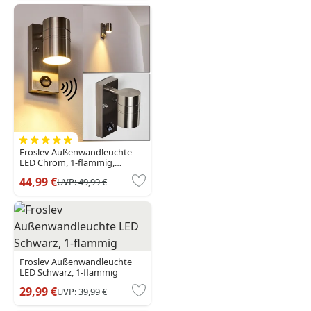
Froslev Außenwandleuchte
LED Chrom, 1-flammig,
Bewegungsmelder
44,99 €
UVP:
49,99 €
Froslev Außenwandleuchte
LED Schwarz, 1-flammig
29,99 €
UVP:
39,99 €