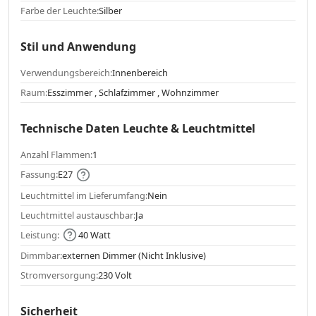
Farbe der Leuchte:
Silber
Stil und Anwendung
Verwendungsbereich:
Innenbereich
Raum:
Esszimmer , Schlafzimmer , Wohnzimmer
Technische Daten Leuchte & Leuchtmittel
Anzahl Flammen:
1
Fassung:
E27
Leuchtmittel im Lieferumfang:
Nein
Leuchtmittel austauschbar:
Ja
Leistung:
40 Watt
Dimmbar:
externen Dimmer (Nicht Inklusive)
Stromversorgung:
230 Volt
Sicherheit