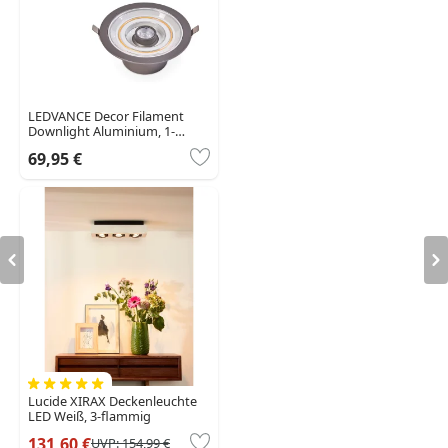
LEDVANCE Decor Filament
Downlight Aluminium, 1-
flammig
69,95 €
Lucide XIRAX Deckenleuchte
LED Weiß, 3-flammig
131,60 €
UVP:
154,99 €