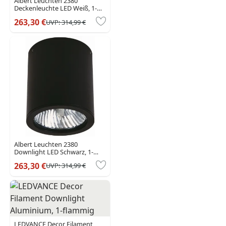
Albert Leuchten 2380
Deckenleuchte LED Weiß, 1-
flammig
263,30 €
UVP:
314,99 €
Albert Leuchten 2380
Downlight LED Schwarz, 1-
flammig
263,30 €
UVP:
314,99 €
LEDVANCE Decor Filament