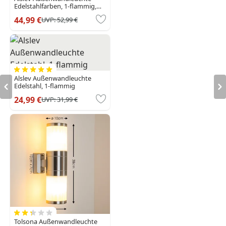
Edelstahlfarben, 1-flammig,
Bewegungsmelder
44,99 €
UVP:
52,99 €
Alslev Außenwandleuchte
Edelstahl, 1-flammig
24,99 €
UVP:
31,99 €
Tolsona Außenwandleuchte