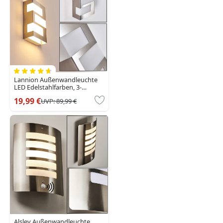
Lannion Außenwandleuchte
LED Edelstahlfarben, 3-
flammig
19,99 €
UVP:
89,99 €
Alslev Außenwandleuchte