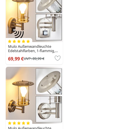
Mulo Außenwandleuchte
Edelstahlfarben, 1-flammig,
Bewegungsmelder
69,99 €
UVP:
89,99 €
Mulo Außenwandleuchte