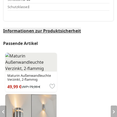
Schutzklasse:
I
Informationen zur Produktsicherheit
Passende Artikel
Maturin Außenwandleuchte
Verzinkt, 2-flammig
49,99 €
UVP:
79,99 €