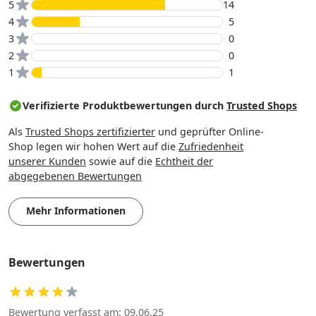
5
14
4
5
3
0
2
0
1
1
Verifizierte Produktbewertungen durch
Trusted Shops
Als
Trusted Shops zertifizierter
und geprüfter Online-
Shop legen wir hohen Wert auf die
Zufriedenheit
unserer Kunden
sowie auf die
Echtheit der
abgegebenen Bewertungen
Mehr Informationen
Bewertungen
Bewertung verfasst am: 09.06.25