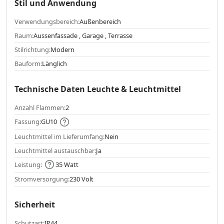
Stil und Anwendung
Verwendungsbereich:
Außenbereich
Raum:
Aussenfassade , Garage , Terrasse
Stilrichtung:
Modern
Bauform:
Länglich
Technische Daten Leuchte & Leuchtmittel
Anzahl Flammen:
2
Fassung:
GU10
Leuchtmittel im Lieferumfang:
Nein
Leuchtmittel austauschbar:
Ja
Leistung:
35 Watt
Stromversorgung:
230 Volt
Sicherheit
Schutzart:
IP44