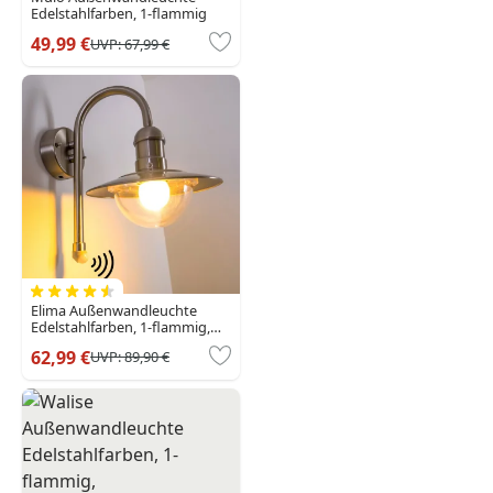
Edelstahlfarben, 1-flammig
49,99 €
UVP:
67,99 €
Elima Außenwandleuchte
Edelstahlfarben, 1-flammig,
Bewegungsmelder
62,99 €
UVP:
89,90 €