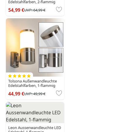
Edelstahlfarben, 2-flammig
54,99 €
UVP:
64,99 €
Tolsona Außenwandleuchte
Edelstahlfarben, 1-flammig
44,99 €
UVP:
49,99 €
Leon Aussenwandleuchte LED