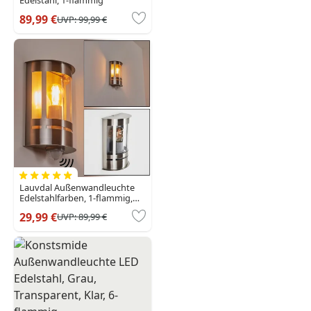
Edelstahl, 1-flammig
89,99 €
UVP:
99,99 €
Lauvdal Außenwandleuchte
Edelstahlfarben, 1-flammig,
Bewegungsmelder
29,99 €
UVP:
89,99 €