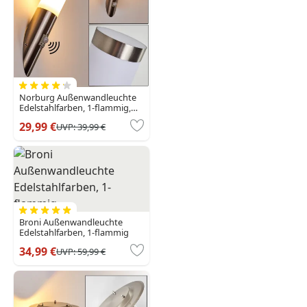
Norburg Außenwandleuchte
Edelstahlfarben, 1-flammig,
Bewegungsmelder
29,99 €
UVP:
39,99 €
Broni Außenwandleuchte
Edelstahlfarben, 1-flammig
34,99 €
UVP:
59,99 €