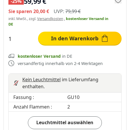
59,99 €
-25%
Sie sparen
20,00 €
UVP:
79,99 €
inkl. MwSt., zzgl.
Versandkosten
,
kostenloser Versand
in
DE
In den Warenkorb
kostenloser Versand
in DE
versandfertig innerhalb von 2-4 Werktagen
Kein Leuchtmittel
im Lieferumfang
enthalten.
Fassung :
GU10
Anzahl Flammen :
2
Leuchtmittel auswählen