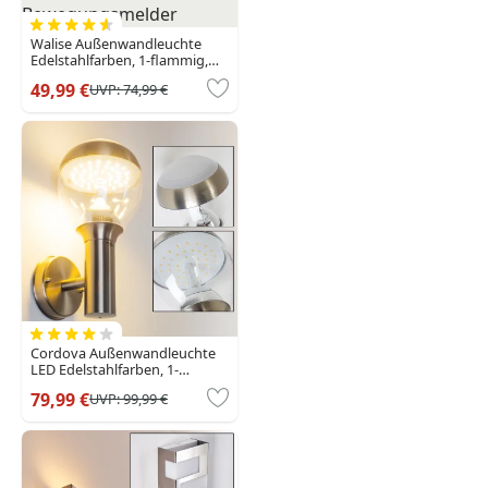
Walise Außenwandleuchte
Edelstahlfarben, 1-flammig,
Bewegungsmelder
49,99 €
UVP:
74,99 €
Cordova Außenwandleuchte
LED Edelstahlfarben, 1-
flammig
79,99 €
UVP:
99,99 €