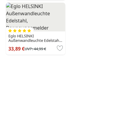
Eglo HELSINKI
Außenwandleuchte Edelstahl,
Bewegungsmelder
33,89 €
UVP:
44,99 €