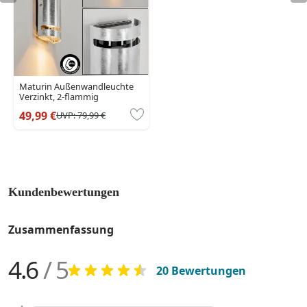
Maturin Außenwandleuchte
Verzinkt, 2-flammig
49,99 €
UVP:
79,99 €
Kundenbewertungen
Zusammenfassung
4.6
/ 5
20 Bewertungen