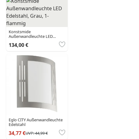
Konstsmide
Außenwandleuchte LED
Edelstahl, Grau, 1-flammig
134,00 €
Eglo CITY Außenwandleuchte
Edelstahl
34,77 €
UVP:
44,99 €