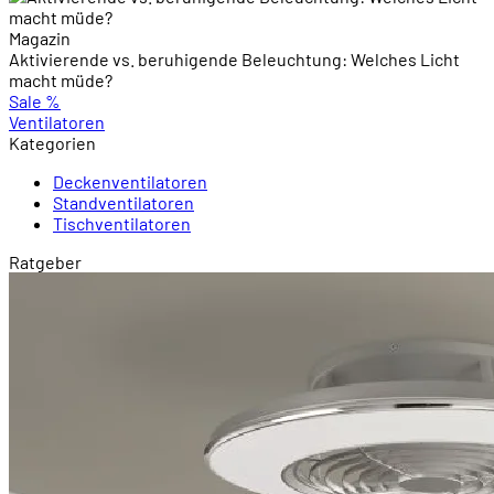
Magazin
Aktivierende vs. beruhigende Beleuchtung: Welches Licht
macht müde?
Sale
%
Ventilatoren
Kategorien
Deckenventilatoren
Standventilatoren
Tischventilatoren
Ratgeber