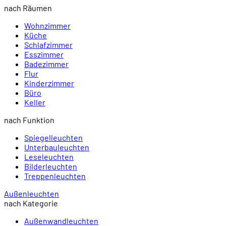
nach Räumen
Wohnzimmer
Küche
Schlafzimmer
Esszimmer
Badezimmer
Flur
Kinderzimmer
Büro
Keller
nach Funktion
Spiegelleuchten
Unterbauleuchten
Leseleuchten
Bilderleuchten
Treppenleuchten
Außenleuchten
nach Kategorie
Außenwandleuchten