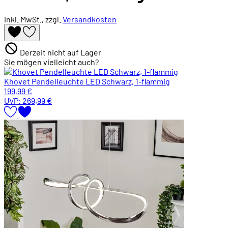
inkl. MwSt., zzgl.
Versandkosten
Derzeit nicht auf Lager
Sie mögen vielleicht auch?
Khovet Pendelleuchte LED Schwarz, 1-flammig
199,99 €
UVP:
269,99 €