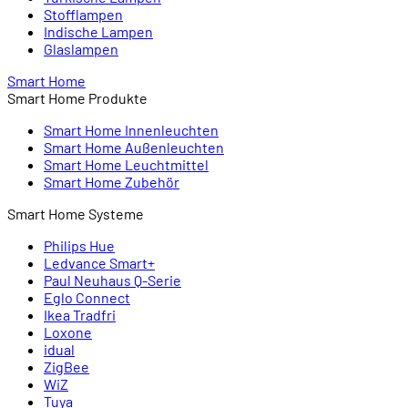
Stofflampen
Indische Lampen
Glaslampen
Smart Home
Smart Home Produkte
Smart Home Innenleuchten
Smart Home Außenleuchten
Smart Home Leuchtmittel
Smart Home Zubehör
Smart Home Systeme
Philips Hue
Ledvance Smart+
Paul Neuhaus Q-Serie
Eglo Connect
Ikea Tradfri
Loxone
idual
ZigBee
WiZ
Tuya