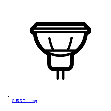
GU5.3 Fassung