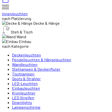
Innenleuchten
nach Platzierung
Decke & Hänge
Steh & Tisch
Wand
Einbau
nach Kategorie
Deckenleuchten
Pendelleuchten & Hängeleuchten
Wandleuchten
Stehlampen & Deckenfluter
Tischlampen
Spots & Strahler
LED-Leuchten
Einbauleuchten
Kronleuchter
LED Streifen
Downlights
Lampenschirme