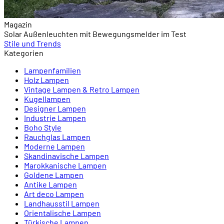
Magazin
Solar Außenleuchten mit Bewegungsmelder im Test
Stile und Trends
Kategorien
Lampenfamilien
Holz Lampen
Vintage Lampen & Retro Lampen
Kugellampen
Designer Lampen
Industrie Lampen
Boho Style
Rauchglas Lampen
Moderne Lampen
Skandinavische Lampen
Marokkanische Lampen
Goldene Lampen
Antike Lampen
Art deco Lampen
Landhausstil Lampen
Orientalische Lampen
Türkische Lampen