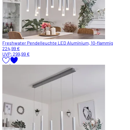
Freshwater Pendelleuchte LED Aluminium, 10-flammig
224,99 €
UVP:
299,99 €