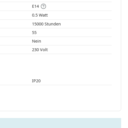
E14
0.5 Watt
15000 Stunden
55
Nein
230 Volt
IP20