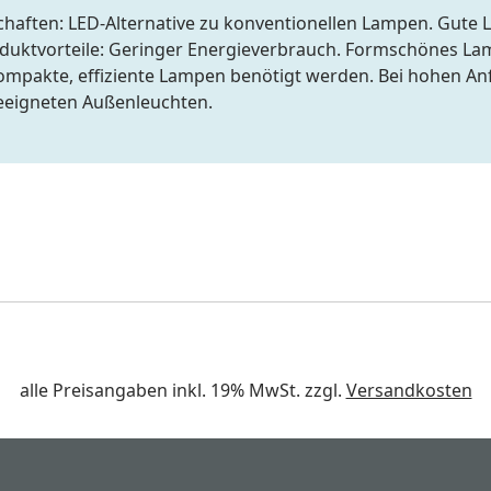
haften: LED-Alternative zu konventionellen Lampen. Gute L
roduktvorteile: Geringer Energieverbrauch. Formschönes
o kompakte, effiziente Lampen benötigt werden. Bei hohen 
 geeigneten Außenleuchten.
alle Preisangaben inkl. 19% MwSt. zzgl.
Versandkosten