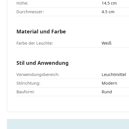
Höhe:
14.5 cm
Durchmesser:
4.5 cm
Material und Farbe
Farbe der Leuchte:
Weiß
Stil und Anwendung
Verwendungsbereich:
Leuchtmittel
Stilrichtung:
Modern
Bauform:
Rund