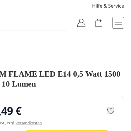
Hilfe & Service
 FLAME LED E14 0,5 Watt 1500
n 10 Lumen
,49 €
St., zzgl.
Versandkosten