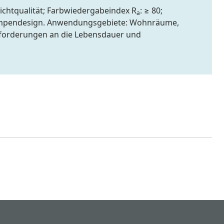
ichtqualität; Farbwiedergabeindex R
: ≥ 80;
a
 Lampendesign. Anwendungsgebiete: Wohnräume,
Anforderungen an die Lebensdauer und