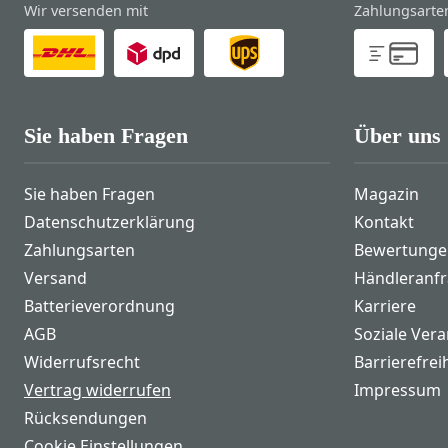
Wir versenden mit
Zahlungsarte
Sie haben Fragen
Über uns
Sie haben Fragen
Magazin
Datenschutzerklärung
Kontakt
Zahlungsarten
Bewertunge
Versand
Händleranf
Batterieverordnung
Karriere
AGB
Soziale Ver
Widerrufsrecht
Barrierefrei
Vertrag widerrufen
Impressum
Rücksendungen
Cookie Einstellungen