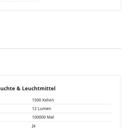
euchte & Leuchtmittel
1500 Kelvin
12 Lumen
100000 Mal
Ja