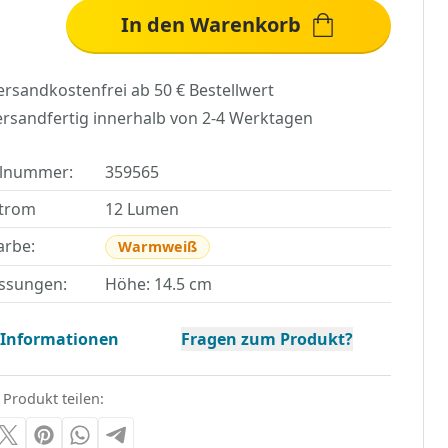
In den Warenkorb
ersandkostenfrei ab 50 € Bestellwert
ersandfertig innerhalb von 2-4 Werktagen
elnummer:
359565
strom
12 Lumen
arbe:
Warmweiß
ssungen:
Höhe: 14.5 cm
 Informationen
Fragen zum Produkt?
 Produkt teilen: