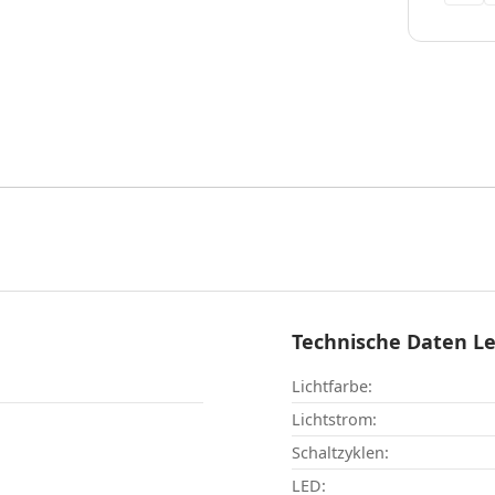
Technische Daten L
Lichtfarbe:
Lichtstrom:
Schaltzyklen:
LED: