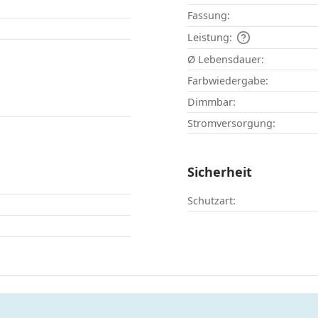
Fassung:
Leistung:
Ø Lebensdauer:
Farbwiedergabe:
Dimmbar:
Stromversorgung:
Sicherheit
Schutzart: