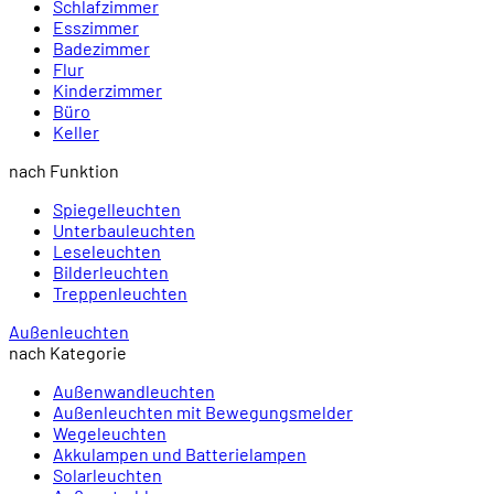
Schlafzimmer
Esszimmer
Badezimmer
Flur
Kinderzimmer
Büro
Keller
nach Funktion
Spiegelleuchten
Unterbauleuchten
Leseleuchten
Bilderleuchten
Treppenleuchten
Außenleuchten
nach Kategorie
Außenwandleuchten
Außenleuchten mit Bewegungsmelder
Wegeleuchten
Akkulampen und Batterielampen
Solarleuchten