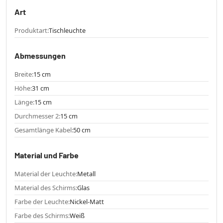
Art
Produktart:
Tischleuchte
Abmessungen
Breite:
15 cm
Höhe:
31 cm
Länge:
15 cm
Durchmesser 2:
15 cm
Gesamtlänge Kabel:
50 cm
Material und Farbe
Material der Leuchte:
Metall
Material des Schirms:
Glas
Farbe der Leuchte:
Nickel-Matt
Farbe des Schirms:
Weiß