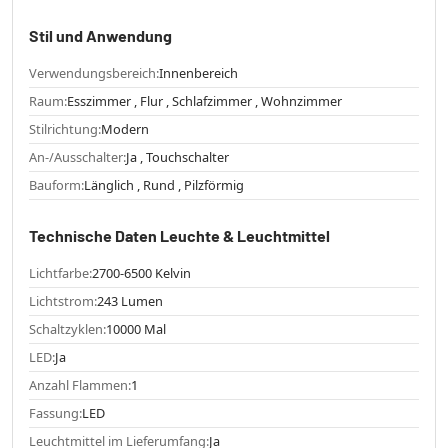
Stil und Anwendung
Verwendungsbereich:
Innenbereich
Raum:
Esszimmer , Flur , Schlafzimmer , Wohnzimmer
Stilrichtung:
Modern
An-/Ausschalter:
Ja , Touchschalter
Bauform:
Länglich , Rund , Pilzförmig
Technische Daten Leuchte & Leuchtmittel
Lichtfarbe:
2700-6500 Kelvin
Lichtstrom:
243 Lumen
Schaltzyklen:
10000 Mal
LED:
Ja
Anzahl Flammen:
1
Fassung:
LED
Leuchtmittel im Lieferumfang:
Ja