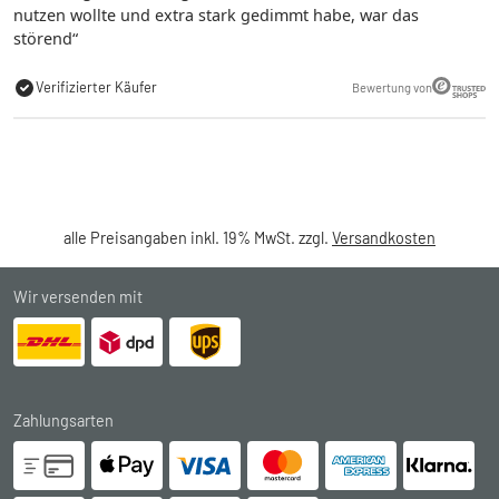
nutzen wollte und extra stark gedimmt habe, war das
störend
Verifizierter Käufer
Bewertung von
alle Preisangaben inkl. 19% MwSt. zzgl.
Versandkosten
Wir versenden mit
Zahlungsarten