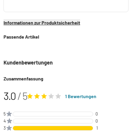
Informationen zur Produktsicherheit
Passende Artikel
Kundenbewertungen
Zusammenfassung
3.0
/ 5
1 Bewertungen
5
0
4
0
3
1