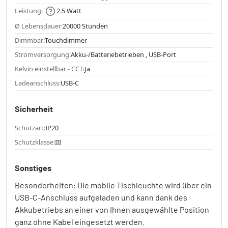
Leistung:
2.5 Watt
Ø Lebensdauer:
20000 Stunden
Dimmbar:
Touchdimmer
Stromversorgung:
Akku-/Batteriebetrieben , USB-Port
Kelvin einstellbar - CCT:
Ja
Ladeanschluss:
USB-C
Sicherheit
Schutzart:
IP20
Schutzklasse:
III
Sonstiges
Besonderheiten: Die mobile Tischleuchte wird über ein
USB-C-Anschluss aufgeladen und kann dank des
Akkubetriebs an einer von Ihnen ausgewählte Position
ganz ohne Kabel eingesetzt werden.