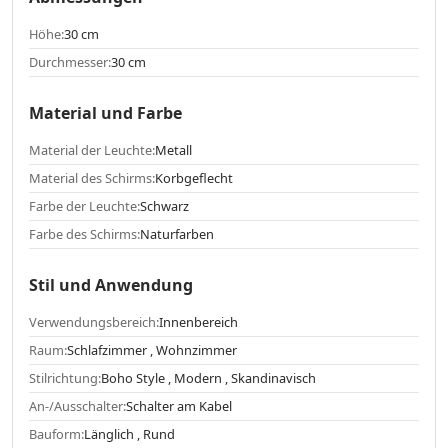
Höhe:
30 cm
Durchmesser:
30 cm
Material und Farbe
Material der Leuchte:
Metall
Material des Schirms:
Korbgeflecht
Farbe der Leuchte:
Schwarz
Farbe des Schirms:
Naturfarben
Stil und Anwendung
Verwendungsbereich:
Innenbereich
Raum:
Schlafzimmer , Wohnzimmer
Stilrichtung:
Boho Style , Modern , Skandinavisch
An-/Ausschalter:
Schalter am Kabel
Bauform:
Länglich , Rund