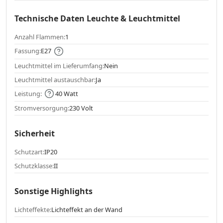
Technische Daten Leuchte & Leuchtmittel
Anzahl Flammen:
1
Fassung:
E27
Leuchtmittel im Lieferumfang:
Nein
Leuchtmittel austauschbar:
Ja
Leistung:
40 Watt
Stromversorgung:
230 Volt
Sicherheit
Schutzart:
IP20
Schutzklasse:
II
Sonstige Highlights
Lichteffekte:
Lichteffekt an der Wand