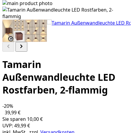
Tamarin
Außenwandleuchte LED
Rostfarben, 2-flammig
-20%
39,99 €
Sie sparen
10,00 €
UVP:
49,99 €
inkl. MwSt., zzgl.
Versandkosten