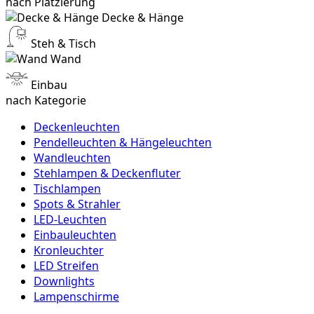
nach Platzierung
Decke & Hänge
Steh & Tisch
Wand
Einbau
nach Kategorie
Deckenleuchten
Pendelleuchten & Hängeleuchten
Wandleuchten
Stehlampen & Deckenfluter
Tischlampen
Spots & Strahler
LED-Leuchten
Einbauleuchten
Kronleuchter
LED Streifen
Downlights
Lampenschirme