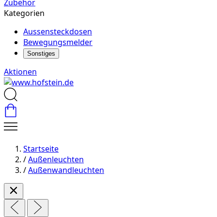
Zubehör
Kategorien
Aussensteckdosen
Bewegungsmelder
Sonstiges
Aktionen
Startseite
/
Außenleuchten
/
Außenwandleuchten