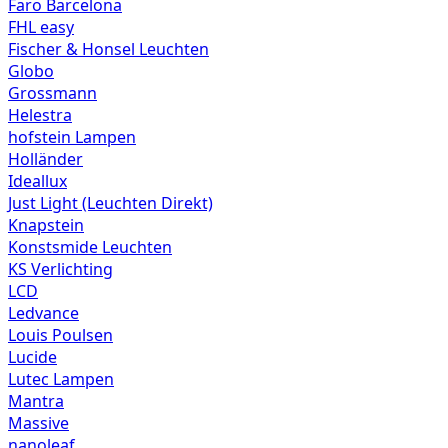
Faro Barcelona
FHL easy
Fischer & Honsel Leuchten
Globo
Grossmann
Helestra
hofstein Lampen
Holländer
Ideallux
Just Light (Leuchten Direkt)
Knapstein
Konstsmide Leuchten
KS Verlichting
LCD
Ledvance
Louis Poulsen
Lucide
Lutec Lampen
Mantra
Massive
nanoleaf