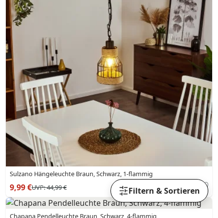
Sulzano Hängeleuchte Braun, Schwarz, 1-flammig
9,99 €
UVP:
44,99 €
Filtern & Sortieren
Chapana Pendelleuchte Braun, Schwarz, 4-flammig