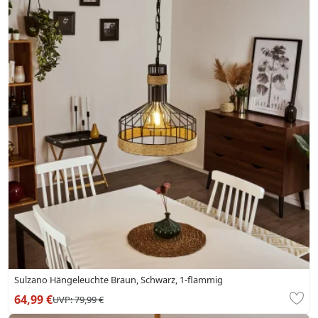
Sulzano Hängeleuchte Braun, Schwarz, 1-flammig
64,99 €
UVP:
79,99 €