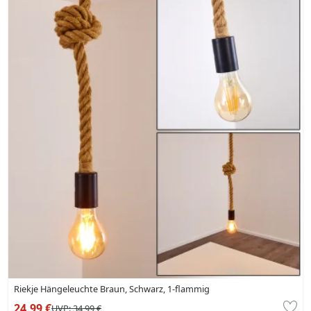
Riekje Hängeleuchte Braun, Schwarz, 1-flammig
24,99 €
UVP:
34,99 €