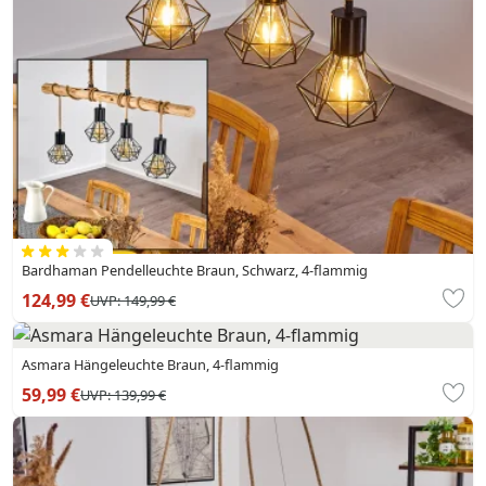
Bardhaman Pendelleuchte Braun, Schwarz, 4-flammig
124,99 €
UVP:
149,99 €
Asmara Hängeleuchte Braun, 4-flammig
59,99 €
UVP:
139,99 €