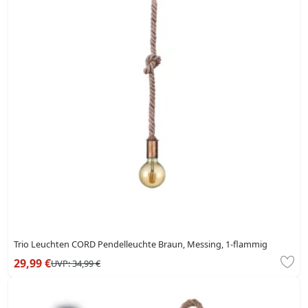
Trio Leuchten CORD Pendelleuchte Braun, Messing, 1-flammig
29,99 €
UVP:
34,99 €