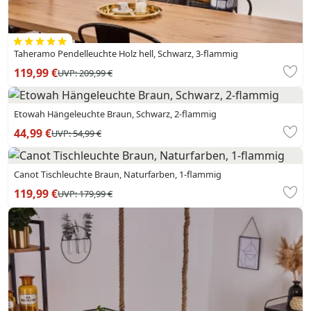
Taheramo Pendelleuchte Holz hell, Schwarz, 3-flammig
119,99 €
UVP:
209,99 €
Etowah Hängeleuchte Braun, Schwarz, 2-flammig
44,99 €
UVP:
54,99 €
Canot Tischleuchte Braun, Naturfarben, 1-flammig
119,99 €
UVP:
179,99 €