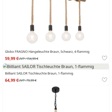
Globo FRAGNO Hängeleuchte Braun, Schwarz, 4-flammig
59,99 €
UVP:
154,99 €
Biilliant SAILOR Tischleuchte Braun, 1-flammig
64,99 €
UVP:
79,99 €