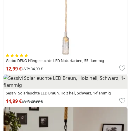
Globo DEKO Hängeleuchte LED Naturfarben, 55-flammig
12,99 €
UVP:
34,99 €
Sessivi Solarleuchte LED Braun, Holz hell, Schwarz, 1-flammig
14,99 €
UVP:
29,99 €