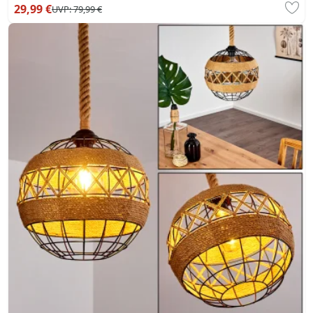
29,99 €
UVP:
79,99 €