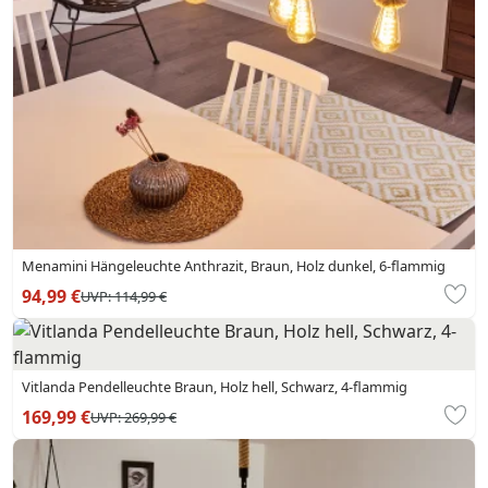
Menamini Hängeleuchte Anthrazit, Braun, Holz dunkel, 6-flammig
94,99 €
UVP:
114,99 €
Vitlanda Pendelleuchte Braun, Holz hell, Schwarz, 4-flammig
169,99 €
UVP:
269,99 €