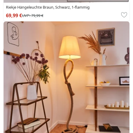
Riekje Hängeleuchte Braun, Schwarz, 1-flammig
69,99 €
UVP:
79,99 €