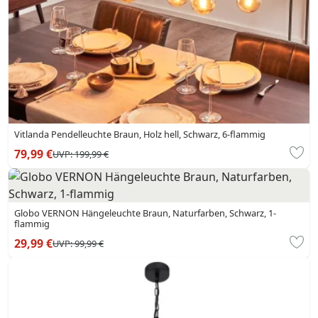
Vitlanda Pendelleuchte Braun, Holz hell, Schwarz, 6-flammig
79,99 €
UVP:
199,99 €
Globo VERNON Hängeleuchte Braun, Naturfarben, Schwarz, 1-
flammig
29,99 €
UVP:
99,99 €