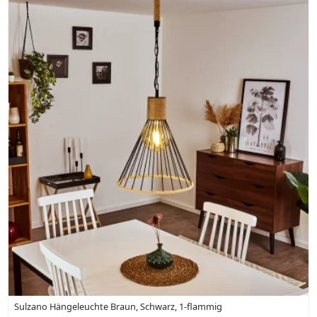
Sulzano Hängeleuchte Braun, Schwarz, 1-flammig