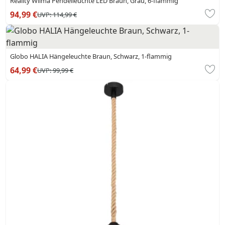
Reality Wilma Pendelleuchte LED Braun, Grau, 6-flammig
94,99 €
UVP:
114,99 €
Globo HALIA Hängeleuchte Braun, Schwarz, 1-flammig
64,99 €
UVP:
99,99 €