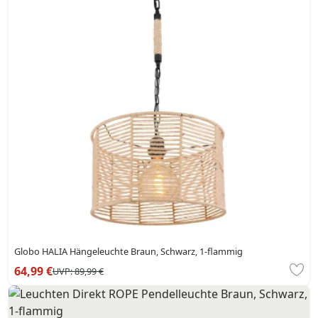
Globo HALIA Hängeleuchte Braun, Schwarz, 1-flammig
64,99 €
UVP:
89,99 €