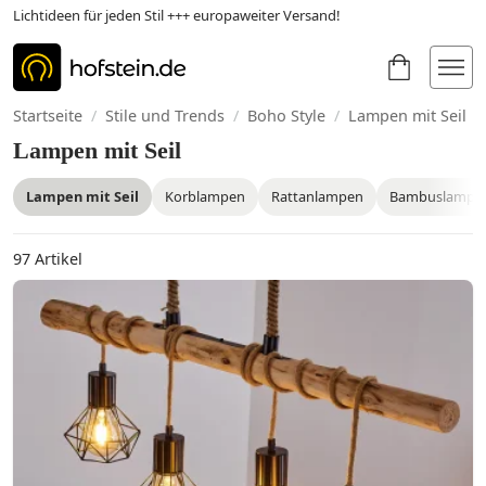
Lichtideen für jeden Stil +++ europaweiter Versand!
Startseite
/
Stile und Trends
/
Boho Style
/
Lampen mit Seil
Lampen mit Seil
Lampen mit Seil
Korblampen
Rattanlampen
Bambuslampe
97
Artikel