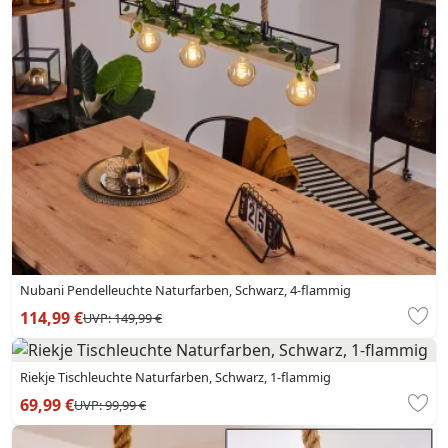
Nubani Pendelleuchte Naturfarben, Schwarz, 4-flammig
114,99 €
UVP:
149,99 €
Riekje Tischleuchte Naturfarben, Schwarz, 1-flammig
69,99 €
UVP:
99,99 €