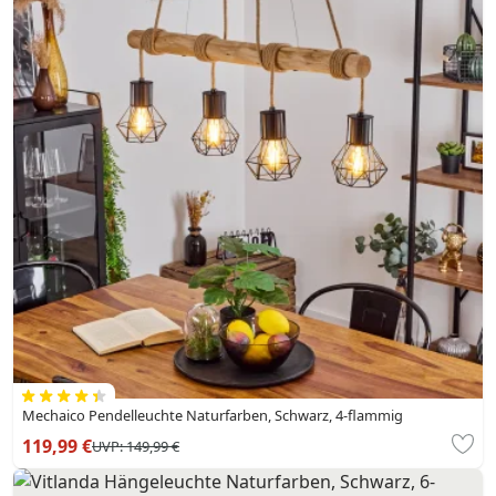
Mechaico Pendelleuchte Naturfarben, Schwarz, 4-flammig
119,99 €
UVP:
149,99 €